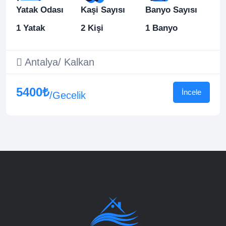
Yatak Odası
Kaşi Sayısı
Banyo Sayısı
1 Yatak
2 Kişi
1 Banyo
Antalya/ Kalkan
5400₺
İncele
/Gecelik