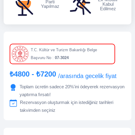
Parti
Kabul
Yapılmaz
Edilmez
T.C. Kültür ve Turizm Bakanlığı Belge
Başvuru No :
07-3024
₺4800 - ₺7200
/arasında gecelik fiyat
Toplam ücretin sadece 20%'ini ödeyerek rezervasyon
yaptırma fırsatı!
Rezervasyon oluşturmak için istediğiniz tarihleri
takvimden seçiniz