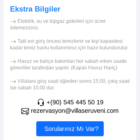
Ekstra Bilgiler
Elektrik, su ve tüpgaz giderleri için ücret
ödemezsiniz.
Tatil evi giriş öncesi temizlenir ve kişi kapasitesi
kadar temiz havlu kullanımınız için hazır bulundurulur.
Havuz ve bahçe bakımları her sabah erken saatte
görevliler tarafından yapılır. (Kapalı Havuz Hariç)
Villalara giriş saati öğleden sonra 15.00, çıkış saati
ise sabah 10.00 dur.
+(90) 545 445 50 19
rezervasyon@villaseruveni.com
Sorularınız Mı Var?