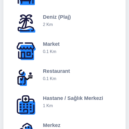
Deniz (Plaj)
2 Km
Market
0.1 Km
Restaurant
0.1 Km
Hastane / Sağlık Merkezi
1 Km
Merkez