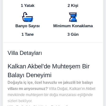
1 Yatak
2 Kişi
Banyo Sayısı
Minimum Konaklama
1 Tane
3 Gün
Villa Detayları
Kalkan Akbel'de Muhteşem Bir
Balayı Deneyimi
Doğayla iç içe, özel havuzlu ve jakuzili bir balayı
villası mı arıyorsunuz?
Villa Doğal, Kalkan'ın Akbel
mevkiinde muhteşem bir doğa manzarası eşliğinde
sizleri bekliyor.