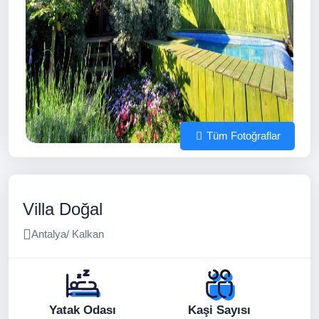
Tüm Fotoğraflar
Villa Doğal
Antalya/ Kalkan
Yatak Odası
Kaşi Sayısı