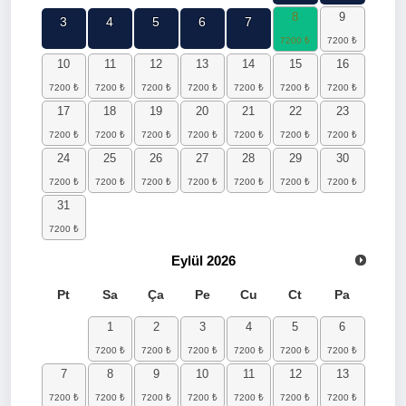
8
9
3
4
5
6
7
10
11
12
13
14
15
16
17
18
19
20
21
22
23
24
25
26
27
28
29
30
31
Eylül
2026
Pt
Sa
Ça
Pe
Cu
Ct
Pa
1
2
3
4
5
6
7
8
9
10
11
12
13