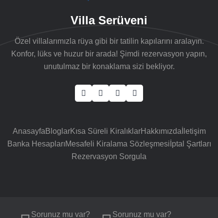
Villa Serüveni
Özel villalarımızla rüya gibi bir tatilin kapılarını aralayın.
Konfor, lüks ve huzur bir arada! Şimdi rezervasyon yapın,
unutulmaz bir konaklama sizi bekliyor.
Anasayfa
Bloglar
Kısa Süreli Kiralıklar
Hakkımızda
İletişim
Banka Hesapları
Mesafeli Kiralama Sözleşmesi
İptal Şartları
Rezervasyon Sorgula
Sorunuz mu var?
Sorunuz mu var?