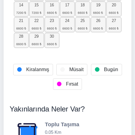
14
15
16
17
18
19
20
21
22
23
24
25
26
27
28
29
30
Kiralanmış
Müsait
Bugün
Fırsat
Yakınlarında Neler Var?
Toplu Taşıma
0.05 Km