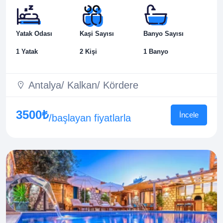
Yatak Odası
Kaşi Sayısı
Banyo Sayısı
1 Yatak
2 Kişi
1 Banyo
Antalya/ Kalkan/ Kördere
3500₺
İncele
/başlayan fiyatlarla