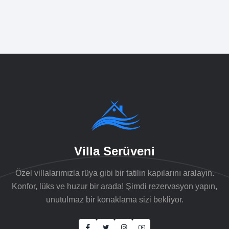
Villa Serüveni
Özel villalarımızla rüya gibi bir tatilin kapılarını aralayın.
Konfor, lüks ve huzur bir arada! Şimdi rezervasyon yapın,
unutulmaz bir konaklama sizi bekliyor.