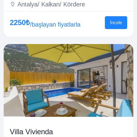
Antalya/ Kalkan/ Kördere
2250₺
İncele
/başlayan fiyatlarla
Villa Vivienda