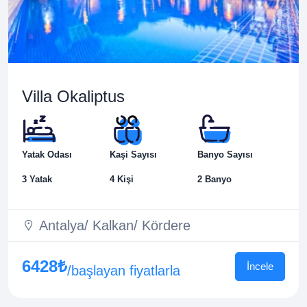
Villa Okaliptus
Yatak Odası
Kaşi Sayısı
Banyo Sayısı
3 Yatak
4 Kişi
2 Banyo
Antalya/ Kalkan/ Kördere
6428₺
İncele
/başlayan fiyatlarla